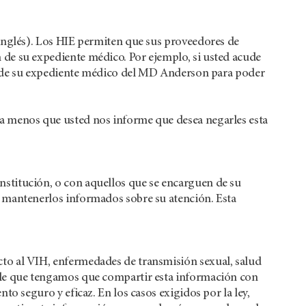
 inglés). Los HIE permiten que sus proveedores de
de su expediente médico. Por ejemplo, si usted acude
tes de su expediente médico del MD Anderson para poder
a menos que usted nos informe que desea negarles esta
stitución, o con aquellos que se encarguen de su
 mantenerlos informados sobre su atención. Esta
to al VIH, enfermedades de transmisión sexual, salud
ble que tengamos que compartir esta información con
to seguro y eficaz. En los casos exigidos por la ley,