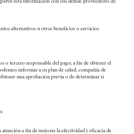
partir esta información con sus demás proveedores de
os alternativos u otros beneficios o servicios
os o tercero responsable del pago, a fin de obtener el
podemos informar a su plan de salud, compañía de
 obtener una aprobación previa o de determinar si
n:
atención a fin de mejorar la efectividad y eficacia de