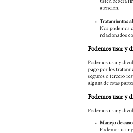
usted deberá f
atención.
Tratamientos al
Nos podemos com
relacionados co
Podemos usar y di
Podemos usar y divulg
pago por los tratami
seguros o tercero res
alguna de estas parte
Podemos usar y di
Podemos usar y divul
Manejo de casos
Podemos usar y 