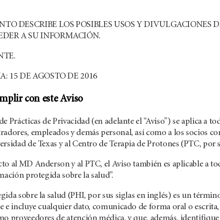
NTO DESCRIBE LOS POSIBLES USOS Y DIVULGACIONES 
DER A SU INFORMACIÓN.
NTE.
A: 15 DE AGOSTO DE 2016
plir con este Aviso
e Prácticas de Privacidad (en adelante el “Aviso”) se aplica a 
radores, empleados y demás personal, así como a los socios 
rsidad de Texas y al Centro de Terapia de Protones (PTC, por s
o al MD Anderson y al PTC, el Aviso también es aplicable a tod
mación protegida sobre la salud”.
ida sobre la salud (PHI, por sus siglas en inglés) es un términ
e e incluye cualquier dato, comunicado de forma oral o escrita
o proveedores de atención médica, y que, además, identifique al