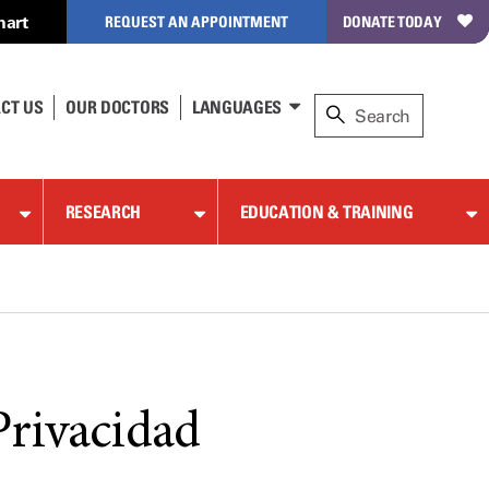
hart
REQUEST AN APPOINTMENT
DONATE TODAY
CT US
OUR DOCTORS
LANGUAGES
RESEARCH
EDUCATION & TRAINING
Privacidad