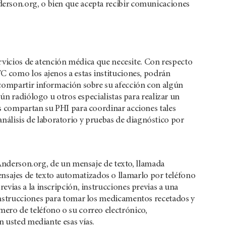
erson.org, o bien que acepta recibir comunicaciones
ervicios de atención médica que necesite. Con respecto
C como los ajenos a estas instituciones, podrán
 compartir información sobre su afección con algún
ún radiólogo u otros especialistas para realizar un
s compartan su PHI para coordinar acciones tales
 análisis de laboratorio y pruebas de diagnóstico por
nderson.org, de un mensaje de texto, llamada
ensajes de texto automatizados o llamarlo por teléfono
revias a la inscripción, instrucciones previas a una
, instrucciones para tomar los medicamentos recetados y
úmero de teléfono o su correo electrónico,
usted mediante esas vías.