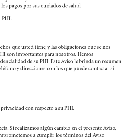
 los pagos por sus cuidados de salud.
o PHI.
chos que usted tiene, y las obligaciones que se nos
u PHI son importantes para nosotros. Hemos
idencialidad de su PHI. Este Aviso le brinda un resumen
teléfono y direcciones con los que puede contactar si
e privacidad con respecto a su PHI.
ia. Si realizamos algún cambio en el presente Aviso,
s comprometemos a cumplir los términos del Aviso