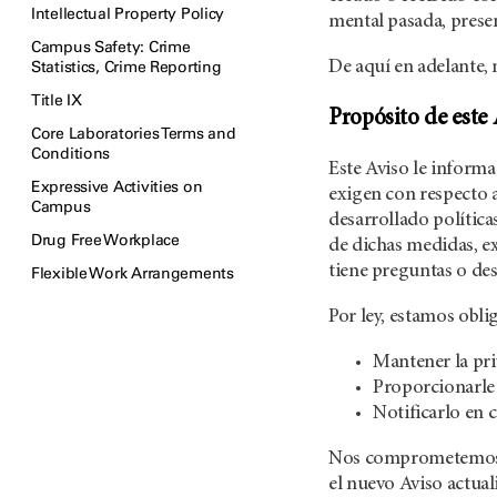
Intellectual Property Policy
mental pasada, presen
Campus Safety: Crime
Statistics, Crime Reporting
De aquí en adelante,
Title IX
Propósito de este
Core Laboratories Terms and
Conditions
Este Aviso le informa
Expressive Activities on
exigen con respecto 
Campus
desarrollado política
Drug Free Workplace
de dichas medidas, ex
tiene preguntas o des
Flexible Work Arrangements
Por ley, estamos oblig
Mantener la pri
Proporcionarle 
Notificarlo en 
Nos comprometemos a 
el nuevo Aviso actual