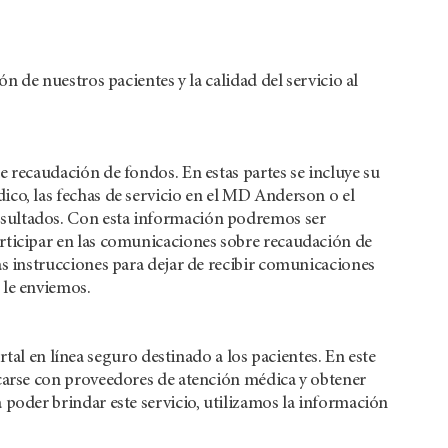
n de nuestros pacientes y la calidad del servicio al
e recaudación de fondos. En estas partes se incluye su
ico, las fechas de servicio en el MD Anderson o el
esultados. Con esta información podremos ser
articipar en las comunicaciones sobre recaudación de
as instrucciones para dejar de recibir comunicaciones
 le enviemos.
 en línea seguro destinado a los pacientes. En este
icarse con proveedores de atención médica y obtener
 poder brindar este servicio, utilizamos la información