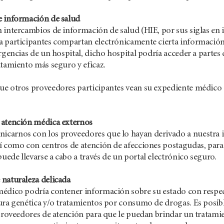
e información de salud
 intercambios de información de salud (HIE, por sus siglas en
 participantes compartan electrónicamente cierta información 
ergencias de un hospital, dicho hospital podría acceder a par
atamiento más seguro y eficaz.
e otros proveedores participantes vean su expediente médico 
 atención médica externos
arnos con los proveedores que lo hayan derivado a nuestra in
í como con centros de atención de afecciones postagudas, para
ede llevarse a cabo a través de un portal electrónico seguro.
naturaleza delicada
édico podría contener información sobre su estado con respec
ura genética y/o tratamientos por consumo de drogas. Es posi
 proveedores de atención para que le puedan brindar un tratamien