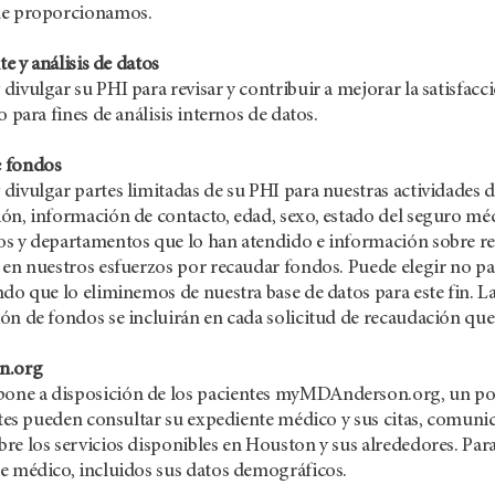
ue proporcionamos.
te y análisis de datos
ivulgar su PHI para revisar y contribuir a mejorar la satisfacció
o para fines de análisis internos de datos.
 fondos
divulgar partes limitadas de su PHI para nuestras actividades d
ón, información de contacto, edad, sexo, estado del seguro méd
os y departamentos que lo han atendido e información sobre r
 en nuestros esfuerzos por recaudar fondos. Puede elegir no p
ndo que lo eliminemos de nuestra base de datos para este fin. L
ón de fondos se incluirán en cada solicitud de recaudación que
n.org
e a disposición de los pacientes myMDAnderson.org, un portal
entes pueden consultar su expediente médico y sus citas, comun
re los servicios disponibles en Houston y sus alrededores. Para
e médico, incluidos sus datos demográficos.