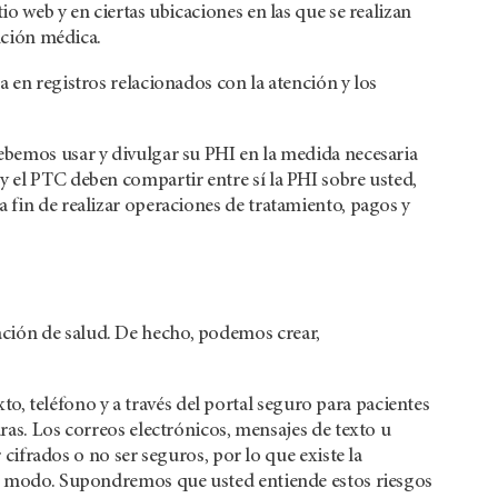
io web y en ciertas ubicaciones en las que se realizan
ención médica.
a en registros relacionados con la atención y los
ebemos usar y divulgar su PHI en la medida necesaria
y el PTC deben compartir entre sí la PHI sobre usted,
 fin de realizar operaciones de tratamiento, pagos y
ción de salud. De hecho, podemos crear,
 teléfono y a través del portal seguro para pacientes
 Los correos electrónicos, mensajes de texto u
rados o no ser seguros, por lo que existe la
tro modo. Supondremos que usted entiende estos riesgos