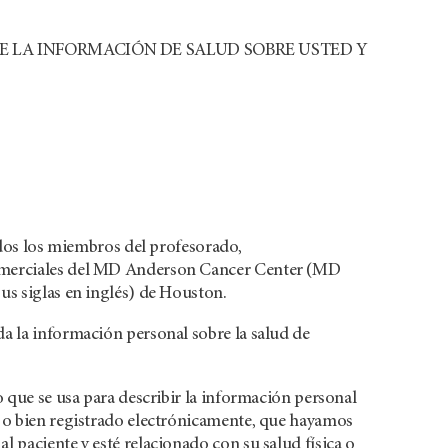
DE LA INFORMACIÓN DE SALUD SOBRE USTED Y
todos los miembros del profesorado,
comerciales del MD Anderson Cancer Center (MD
us siglas en inglés) de Houston.
a la información personal sobre la salud de
o que se usa para describir la información personal
, o bien registrado electrónicamente, que hayamos
 paciente y esté relacionado con su salud física o