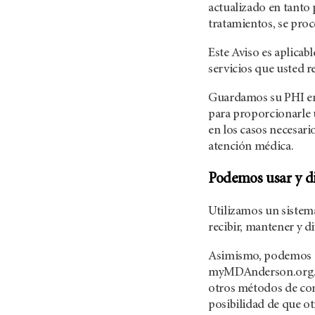
actualizado en tanto 
tratamientos, se proc
Este Aviso es aplicab
servicios que usted 
Guardamos su PHI en r
para proporcionarle u
en los casos necesari
atención médica.
Podemos usar y di
Utilizamos un sistem
recibir, mantener y d
Asimismo, podemos co
myMDAnderson.org. L
otros métodos de com
posibilidad de que o