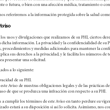
te o futura, o bien con una afección médica, tratamiento o con
 nos referiremos a la información protegida sobre la salud com
 Aviso
 los usos y divulgaciones que realizamos de su PHI, ciertos dere
a dicha información. La privacidad y la confidencialidad de s
s, procedimientos y medidas adicionales para mantener la conf
plica sus derechos a la privacidad, y le facilita los números de 
ea presentar una solicitud.
ados a lo siguiente:
vacidad de su PHI.
este Aviso de nuestras obligaciones legales y de las prácticas d
caso de que se produzca una infracción con respecto a su PHI.
cumplir los términos de este Aviso en tanto perdure su vigenc
izado estará a su disposición si así lo solicita. Asimismo, no