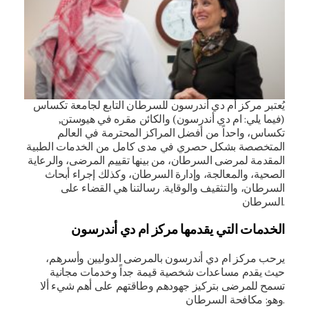
يُعتبر مركز أم دي أندرسون للسرطان التابع لجامعة تكساس
(فيما يلي: ام دي أندرسون) والكائن مقره في هيوستن,
تكساس، واحداً من أفضل المراكز المحترمة في العالم
المتخصصة بشكل حصري في مدى كامل من الخدمات الطبية
المقدمة لمرضى السرطان، من بينها تقييم المرضى، والرعاية
الصحية، والمعالجة، وإدارة السرطان، وكذلك إجراء أبحاث
السرطان، والتثقيف والوقاية. رسالتنا هي القضاء على
السرطان.
الخدمات التي يقدمها مركز ام دي أندرسون
يرحب مركز ام دي أندرسون بالمرضى الدوليين وأسرهم،
حيث يقدم مساعدات شخصية قيمة جداً وخدمات مجانية
تسمح للمرضى بتركيز جهودهم وطاقتهم على أهم شيء ألا
وهو: مكافحة السرطان.