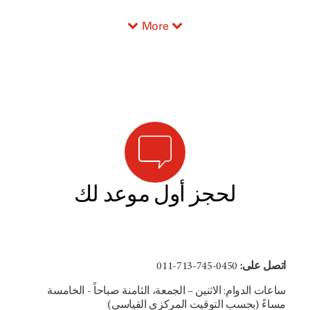
More
لحجز أول موعد لك
0450-745-713-011
اتصل على:
ساعات الدوام: الاثنين – الجمعة، الثامنة صباحاً - الخامسة
مساءً (بحسب التوقيت المركزي القياسي)