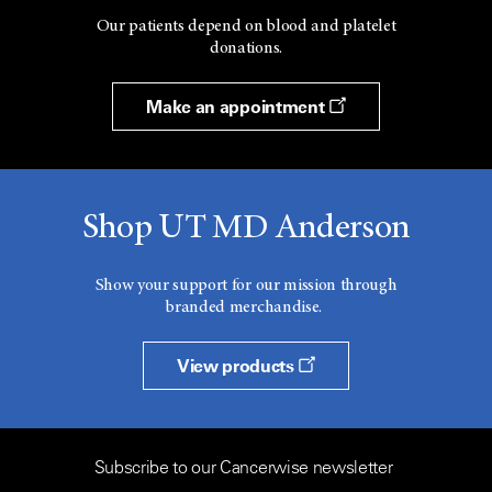
Our patients depend on blood and platelet
donations.
Make an appointment
Shop UT MD Anderson
Show your support for our mission through
branded merchandise.
View products
Subscribe to our Cancerwise newsletter