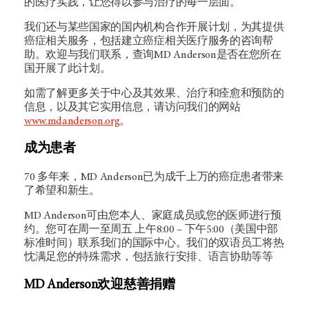
的医疗实践，让您得以参与治疗的每一层面。
我们还与某些国家的国内机构合作开展计划，为其提供
癌症相关服务，包括建立癌症相关医疗服务的咨询帮
助。欢迎与我们联系，查询MD Anderson是否在您所在
国开展了此计划。
如需了解更多关于中心及其效果、治疗和痊愈和预防的
信息，以及其它实用信息，请访问我们的网站
www.mdanderson.org
。
成为患者
70 多年来，MD Anderson已为成千上万的癌症患者带来
了希望和新生。
MD Anderson可由您本人、家庭成员或您的医师进行预
约。您可在周一至周五 上午8:00 – 下午5:00（美国中部
标准时间）联系我们的国际中心。我们的双语员工将热
忱满足您的特殊需求，包括旅行安排、语言协助等等
MD Anderson欢迎慈善捐赠