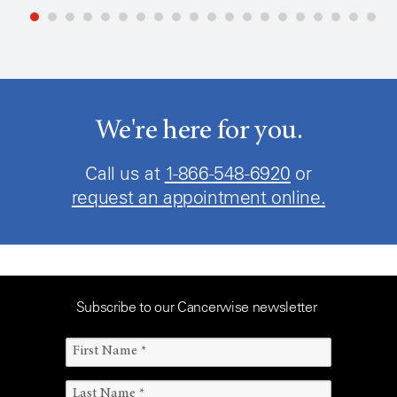
We're here for you.
Call us at
1-866-548-6920
or
request an appointment online.
Subscribe to our Cancerwise newsletter