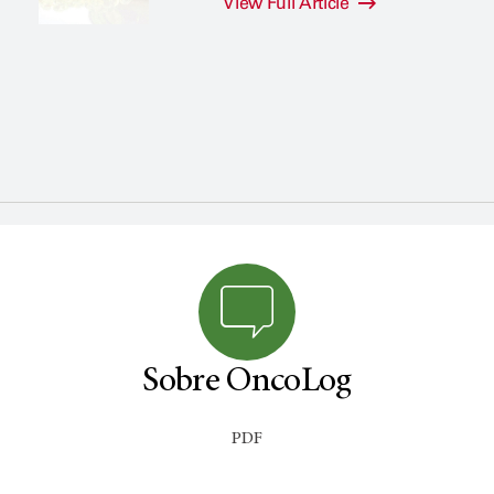
View Full Article
Sobre OncoLog
PDF