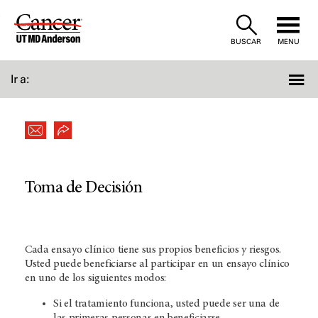
Skip
to
BUSCAR
MENU
Content
Ir a:
Toma de Decisión
Cada ensayo clínico tiene sus propios beneficios y riesgos.
Usted puede beneficiarse al participar en un ensayo clínico
en uno de los siguientes modos:
Si el tratamiento funciona, usted puede ser una de