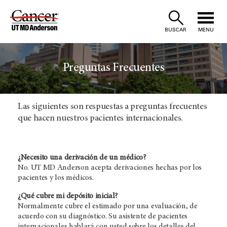
Skip
to
BUSCAR
MENU
Content
Preguntas Frecuentes
Las siguientes son respuestas a preguntas frecuentes
que hacen nuestros pacientes internacionales.
¿Necesito una derivación de un médico?
No.
UT MD Anderson
acepta derivaciones hechas por los
pacientes y los médicos.
¿Qué cubre mi depósito inicial?
Normalmente cubre el estimado por una evaluación, de
acuerdo con su diagnóstico. Su asistente de pacientes
internacionales hablará con usted sobre los detalles del