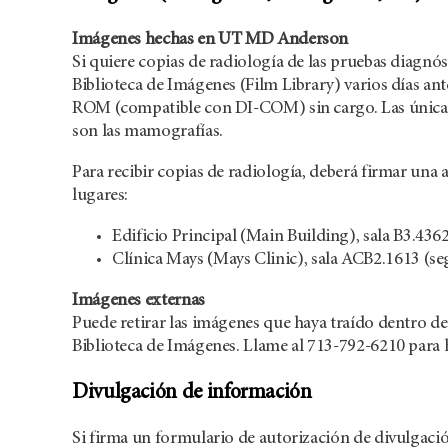
Imágenes hechas en
UT MD Anderson
Si quiere copias de radiología de las pruebas diagnó
Biblioteca de Imágenes (Film Library) varios días ant
ROM (compatible con DI-COM) sin cargo. Las únicas
son las mamografías.
Para recibir copias de radiología, deberá firmar una 
lugares:
Edificio Principal (Main Building), sala B3.4362
Clínica Mays (Mays Clinic), sala ACB2.1613 (seg
Imágenes externas
Puede retirar las imágenes que haya traído dentro de l
Biblioteca de Imágenes. Llame al 713-792-6210 para 
Divulgación de información
Si firma un formulario de autorización de divulgació