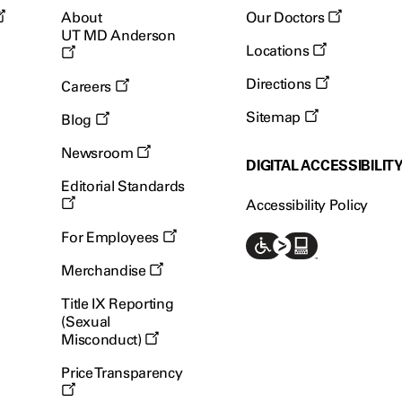
About
Our Doctors
UT MD Anderson
Locations
Directions
Careers
Sitemap
Blog
Newsroom
DIGITAL ACCESSIBILIT
Editorial Standards
Accessibility Policy
For Employees
Merchandise
Title IX Reporting
(Sexual
Misconduct)
Price Transparency