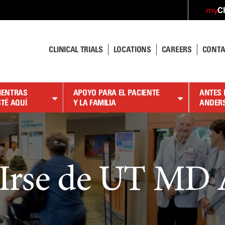
C
my
CLINICAL TRIALS
LOCATIONS
CAREERS
CONTA
IENTRAS
APOYO PARA EL PACIENTE
ANTES 
STÉ AQUÍ
Y LA FAMILIA
ANDER
 Irse de UT MD