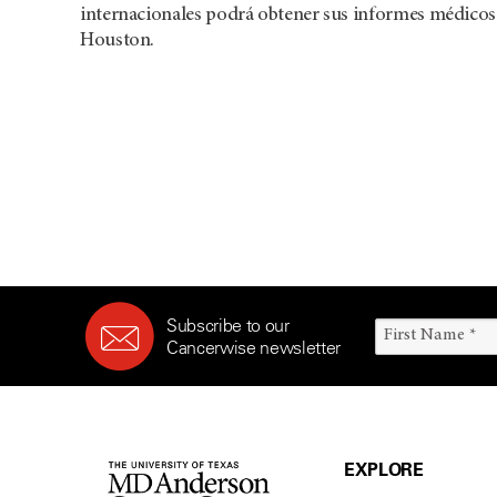
internacionales podrá obtener sus informes médicos 
Houston.
Subscribe to our
Cancerwise newsletter
EXPLORE