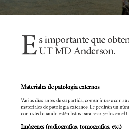
E
s importante que obten
UT MD Anderson.
Materiales de patología externos
Varios días antes de su partida, comuníquese con su a
materiales de patología externos. Le pedirán un nú
con usted cuando estén listos para recogerlos en el 
Imágenes (radiografías, tomografías, etc.)