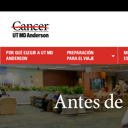
Skip
to
Content
POR QUÉ ELEGIR A UT MD
PREPARACIÓN
M
ANDERSON
PARA EL VIAJE
E
Antes de