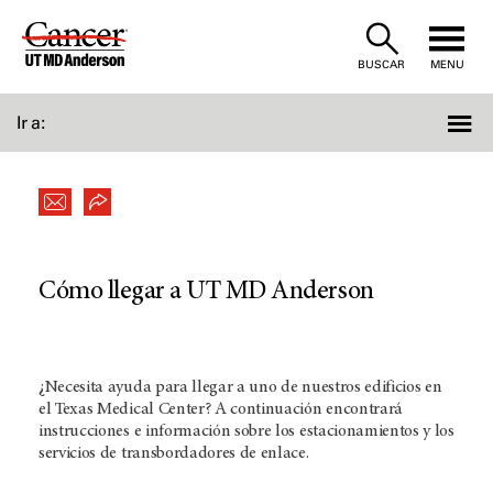
Skip
to
BUSCAR
MENU
Content
Ir a:
Cómo llegar a UT MD Anderson
¿Necesita ayuda para llegar a uno de nuestros edificios en
el Texas Medical Center? A continuación encontrará
instrucciones e información sobre los estacionamientos y los
servicios de transbordadores de enlace.