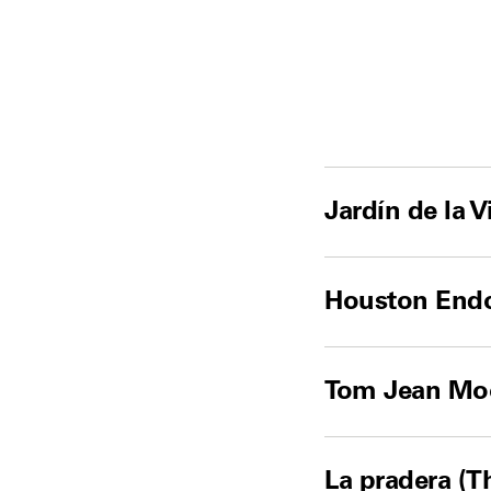
Jardín de la 
Houston Endo
Tom Jean Mo
La pradera (Th