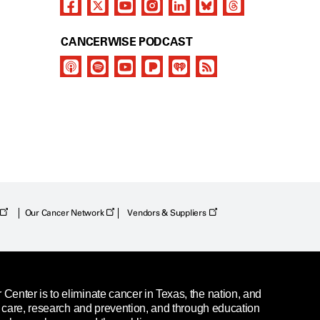
CANCERWISE PODCAST
Our Cancer Network
Vendors & Suppliers
enter is to eliminate cancer in Texas, the nation, and
t care, research and prevention, and through education