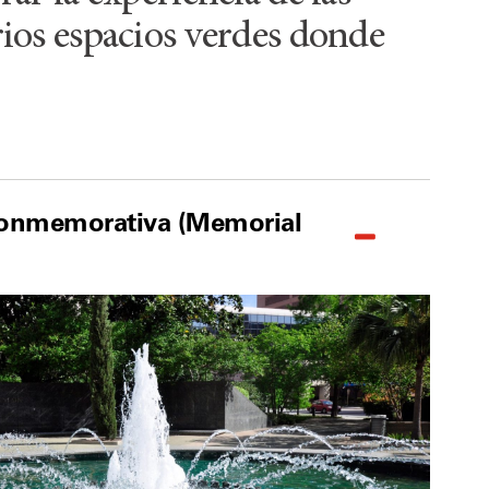
rios espacios verdes donde
Conmemorativa (Memorial