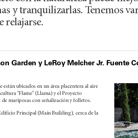
as y tranquilizarlas. Tenemos va
 relajarse.
on Garden y LeRoy Melcher Jr. Fuente 
 están ubicados en un área placentera al aire
escultura “Flame” (Llama) y el Proyecto
t de mariposas con señalización y folletos.
Edificio Principal (Main Building), cerca de la