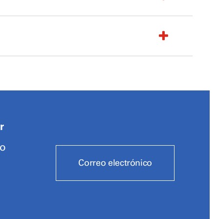
r
io
Correo electrónico