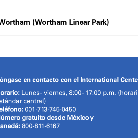
l Wortham (Wortham Linear Park)
óngase en contacto con el International Cente
orario:
Lunes - viernes, 8:00 - 17:00 p.m. (horar
stándar central)
eléfono:
001-713-745-0450
úmero gratuito desde México y
anadá:
800-811-6167