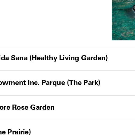
Vida Sana (Healthy Living Garden)
wment Inc. Parque (The Park)
ore Rose Garden
e Prairie)