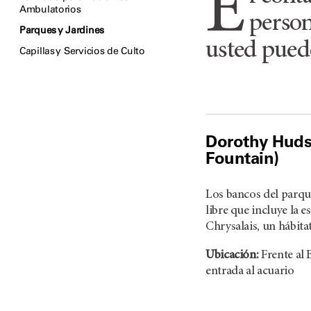
E
Ambulatorios
person
Parques y Jardines
usted puede
Capillas y Servicios de Culto
Dorothy Huds
Fountain)
Los bancos del parque
libre que incluye la 
Chrysalais, un hábita
Ubicación:
Frente al 
entrada al acuario