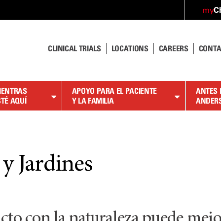
C
my
CLINICAL TRIALS
LOCATIONS
CAREERS
CONTA
IENTRAS
APOYO PARA EL PACIENTE
ANTES 
STÉ AQUÍ
Y LA FAMILIA
ANDER
y Jardines
acto con la naturaleza puede mejor