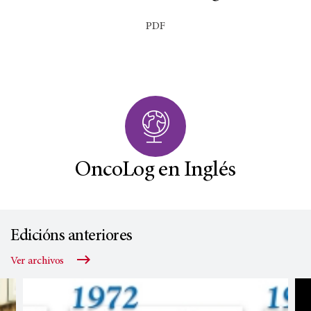
PDF
OncoLog en Inglés
Edicións anteriores
Ver archivos