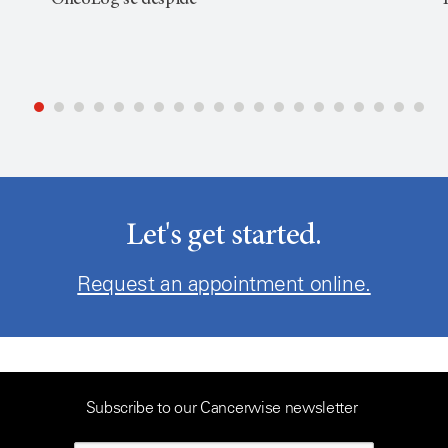
OncoLog se despide
Let's get started.
Request an appointment online.
Subscribe to our Cancerwise newsletter