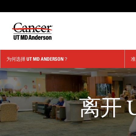
Skip
to
Content
为何选择 UT MD ANDERSON？
准
离开 U