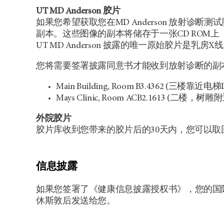
UT MD Anderson
胶片
如果您希望获取您在MD Anderson 放射诊
副本。这些图像的副本将储存于一张CD ROM上（
UT MD Anderson
披露的唯一原始胶片是乳房X线
您将需要签署披露同意书才能收到放射诊断的副
Main Building, Room B3.4362 (三楼靠近电梯
Mays Clinic, Room ACB2.1613 (二楼，树雕
外院胶片
胶片库收到您带来的胶片后的30天内，您可以取回这些
信息披露
如果您签署了《健康信息披露授权书》，您的国
休斯敦后发送给您。