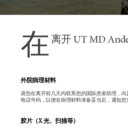
在
离开 UT MD 
外院病理材料
请您在离开前几天内联系您的国际患者助理，向
电话号码，以便在病理材料准备妥当后，通知您
胶片（X 光、扫描等）