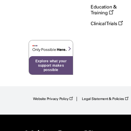
Education &
Training
Clinical Trials
Explore what your
support makes
possible
Website Privacy Policy
Legal Statement & Policies