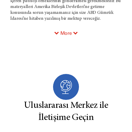
içeren patoloji örneklerinin gönderilmesi gerekmektedir. Bu
materyalleri Amerika Birleşik Devletleri’ne getirme
konusunda sorun yaşamamanız için size ABD Gümrük
İdaresi’ne hitaben yazılmış bir mektup vereceğiz.
More
Uluslararası Merkez ile
İletişime Geçin