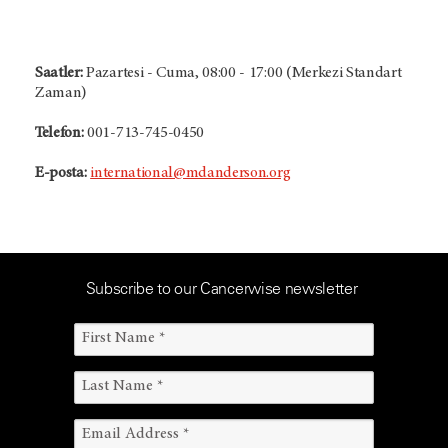
Saatler:
Pazartesi - Cuma, 08:00 - 17:00 (Merkezi Standart
Zaman)
Telefon:
001-713-745-0450
E-posta:
international@mdanderson.org
Subscribe to our Cancerwise newsletter